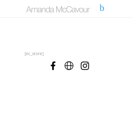
[ec_store]